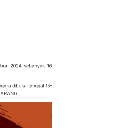
tahun 2024 sebanyak 16
egera dibuka tanggal 15-
SEKARANG