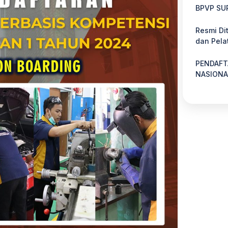
BPVP SU
Resmi Di
dan Pela
PENDAFT
NASIONA