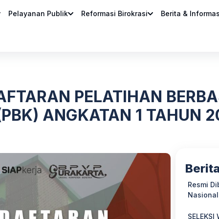
Pelayanan Publik
Reformasi Birokrasi
Berita & Informas
AFTARAN PELATIHAN BERBA
(PBK) ANGKATAN 1 TAHUN 2
Berit
Resmi Di
Nasional
SELEKSI