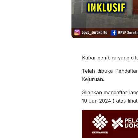
Kabar gembira yang dit
Telah dibuka Pendafta
Kejuruan.
Silahkan mendaftar lang
19 Jan 2024 ) atau lih