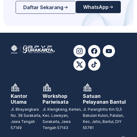
WhatsApp
Daftar Sekarang
Kantor
Workshop
Satuan
Utama
Pariwisata
Pelayanan Bantul
Jl. Bhayangkara
Jl. Klengkeng, Kerten,
Jl. Parangtritis Km.12,5
No. 38 Surakarta,
Kec. Laweyan,
Bakulan Kulon, Patalan,
Jawa Tengah
Surakarta, Jawa
Kec. Jetis, Bantul, DIY
57149
Tengah 57143
55781