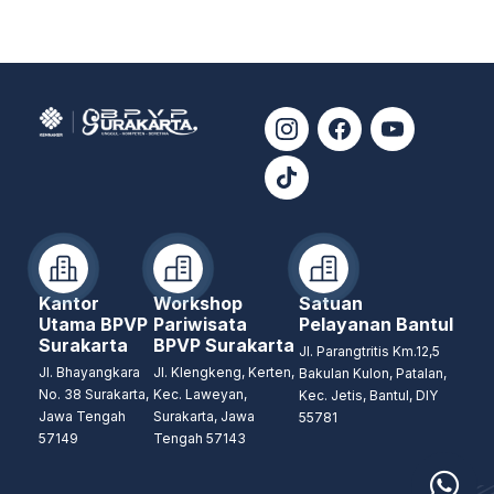
Kantor
Workshop
Satuan
Utama BPVP
Pariwisata
Pelayanan Bantul
Surakarta
BPVP Surakarta
Jl. Parangtritis Km.12,5
Jl. Bhayangkara
Jl. Klengkeng, Kerten,
Bakulan Kulon, Patalan,
No. 38 Surakarta,
Kec. Laweyan,
Kec. Jetis, Bantul, DIY
Jawa Tengah
Surakarta, Jawa
55781
57149
Tengah 57143