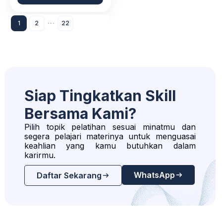
1
2
···
22
Siap Tingkatkan Skill
Bersama Kami?
Pilih topik pelatihan sesuai minatmu dan
segera pelajari materinya untuk menguasai
keahlian yang kamu butuhkan dalam
karirmu.
WhatsApp
Daftar Sekarang