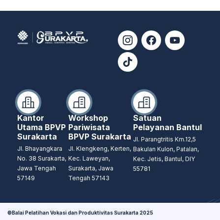
Kantor
Workshop
Satuan
Utama BPVP
Pariwisata
Pelayanan Bantul
Surakarta
BPVP Surakarta
Jl. Parangtritis Km.12,5
Jl. Bhayangkara
Jl. Klengkeng, Kerten,
Bakulan Kulon, Patalan,
No. 38 Surakarta,
Kec. Laweyan,
Kec. Jetis, Bantul, DIY
Jawa Tengah
Surakarta, Jawa
55781
57149
Tengah 57143
©Balai Pelatihan Vokasi dan Produktivitas Surakarta 2025