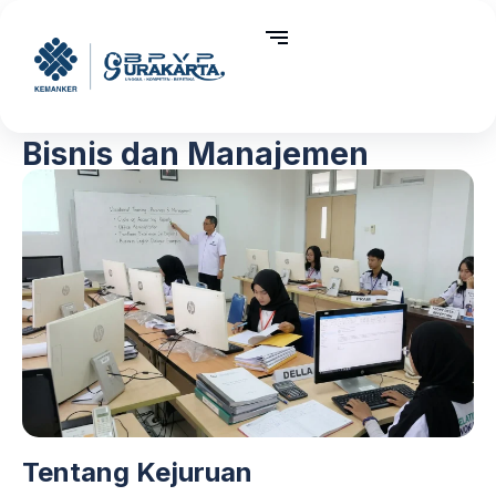
Bisnis dan Manajemen
Tentang Kejuruan