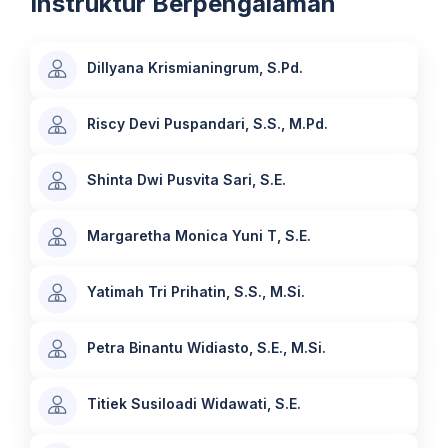
Instruktur Berpengalaman
Dillyana Krismianingrum, S.Pd.
Riscy Devi Puspandari, S.S., M.Pd.
Shinta Dwi Pusvita Sari, S.E.
Margaretha Monica Yuni T, S.E.
Yatimah Tri Prihatin, S.S., M.Si.
Petra Binantu Widiasto, S.E., M.Si.
Titiek Susiloadi Widawati, S.E.