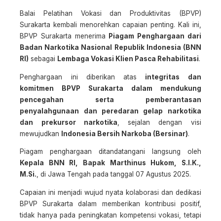
Balai Pelatihan Vokasi dan Produktivitas (BPVP)
Surakarta kembali menorehkan capaian penting. Kali ini,
BPVP Surakarta menerima
Piagam Penghargaan dari
Badan Narkotika Nasional Republik Indonesia (BNN
RI)
sebagai
Lembaga Vokasi Klien Pasca Rehabilitasi
.
Penghargaan ini diberikan atas
integritas dan
komitmen BPVP Surakarta dalam mendukung
pencegahan serta pemberantasan
penyalahgunaan dan peredaran gelap narkotika
dan prekursor narkotika
, sejalan dengan visi
mewujudkan
Indonesia Bersih Narkoba (Bersinar)
.
Piagam penghargaan ditandatangani langsung oleh
Kepala BNN RI, Bapak Marthinus Hukom, S.I.K.,
M.Si.
, di Jawa Tengah pada tanggal 07 Agustus 2025.
Capaian ini menjadi wujud nyata kolaborasi dan dedikasi
BPVP Surakarta dalam memberikan kontribusi positif,
tidak hanya pada peningkatan kompetensi vokasi, tetapi